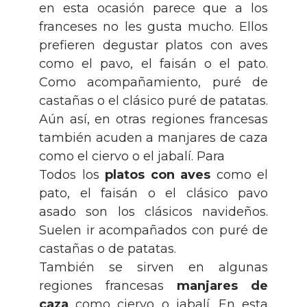
en esta ocasión parece que a los
franceses no les gusta mucho. Ellos
prefieren degustar platos con aves
como el pavo, el faisán o el pato.
Como acompañamiento, puré de
castañas o el clásico puré de patatas.
Aún así, en otras regiones francesas
también acuden a manjares de caza
como el ciervo o el jabalí. Para
Todos los
platos con aves
como el
pato, el faisán o el clásico pavo
asado son los clásicos navideños.
Suelen ir acompañados con puré de
castañas o de patatas.
También se sirven en algunas
regiones francesas
manjares de
caza
como ciervo o jabalí. En esta