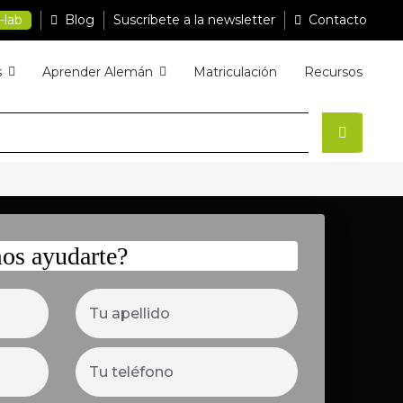
-lab
Blog
Suscríbete a la newsletter
Contacto
s
Aprender Alemán
Matriculación
Recursos
os ayudarte?