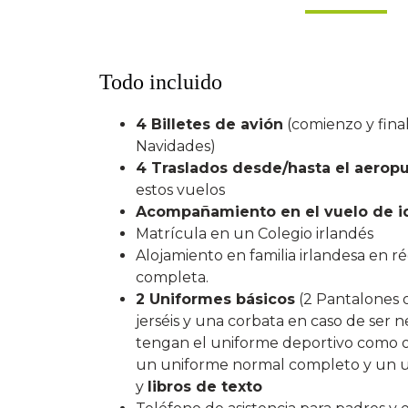
Todo incluido
4 Billetes de avión
(comienzo y final
Navidades)
4 Traslados desde/hasta el aerop
estos vuelos
Acompañamiento en el vuelo de i
Matrícula en un Colegio irlandés
Alojamiento en familia irlandesa en 
completa.
2 Uniformes básicos
(2 Pantalones o 
jerséis y una corbata en caso de ser n
tengan el uniforme deportivo como ob
un uniforme normal completo y un 
y
libros de texto