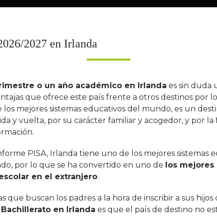
2026/2027 en Irlanda
trimestre o un año académico en Irlanda
es sin duda 
ntajas que ofrece este país frente a otros destinos por l
e los mejores sistemas educativos del mundo, es un dest
da y vuelta, por su carácter familiar y acogedor, y por la f
ormación.
nforme PISA, Irlanda tiene uno de los mejores sistemas 
do, por lo que se ha convertido en uno de
los mejores
escolar en el extranjero
.
as que buscan los padres a la hora de inscribir a sus hijo
Bachillerato en Irlanda
es que el país de destino no es