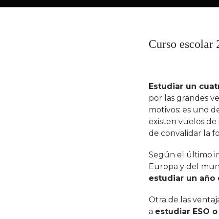
Curso escolar 
Estudiar un cua
por las grandes ve
motivos: es uno d
existen vuelos de i
de convalidar la f
Según el último i
Europa y del mun
estudiar un año 
Otra de las ventaj
a
estudiar ESO o 