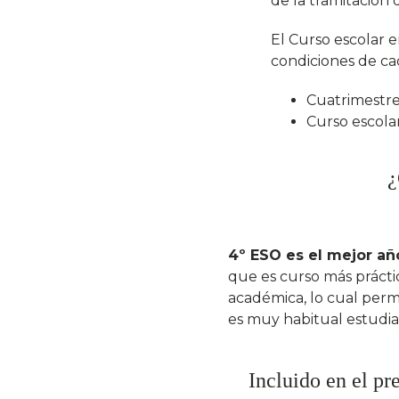
de la tramitación 
El Curso escolar e
condiciones de ca
Cuatrimestre
Curso escola
¿
4º ESO es el mejor añ
que es curso más prácti
académica, lo cual perm
es muy habitual estudiar 
Incluido en el pr