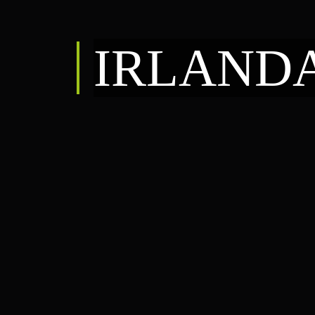
IRLAND