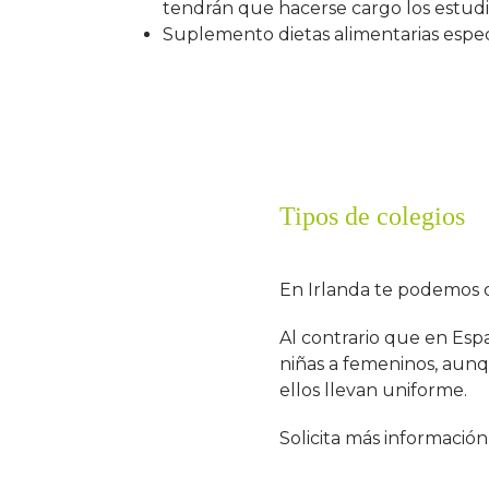
tendrán que hacerse cargo los estud
Suplemento dietas alimentarias espec
Tipos de colegios
En Irlanda te podemos o
Al contrario que en Esp
niñas a femeninos, aunqu
ellos llevan uniforme.
Solicita más información