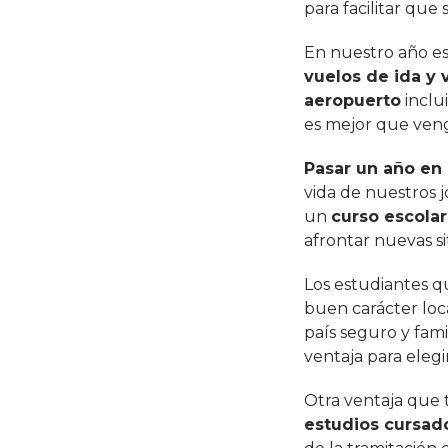
para facilitar que
En nuestro año es
vuelos de ida y 
aeropuerto
inclu
es mejor que veng
Pasar un año en
vida de nuestros 
un
curso escolar
afrontar nuevas 
Los estudiantes 
buen carácter loc
país seguro y fami
ventaja para eleg
Otra ventaja que 
estudios cursado