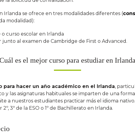
de la solicitud de convalidación.
n Irlanda se ofrece en tres modalidades diferentes (
cons
da modalidad):
 o curso escolar en Irlanda
r junto al examen de Cambridge de First o Advanced.
Cuál es el mejor curso para estudiar en Irland
o para hacer un año académico en el Irlanda
, partic
co y las asignaturas habituales se imparten de una form
ite a nuestros estudiantes practicar más el idioma nativ
2º, 3º de la ESO o 1º de Bachillerato en Irlanda.
ecio