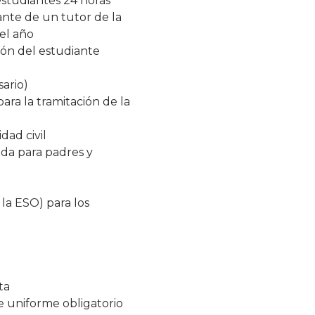
estudiantes 24 horas
iante de un tutor de la
el año
ión del estudiante
sario)
para la tramitación de la
dad civil
ida para padres y
la ESO) para los
ta
de uniforme obligatorio