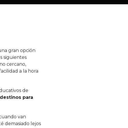
una gran opción
os siguientes
ino cercano,
acilidad a la hora
educativos de
 destinos para
s cuando van
té demasiado lejos