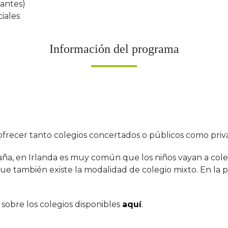
iantes)
iales
Información del programa
frecer tanto colegios concertados o públicos como priv
aña, en Irlanda es muy común que los niños vayan a coleg
e también existe la modalidad de colegio mixto. En la p
 sobre los colegios disponibles
aquí
.