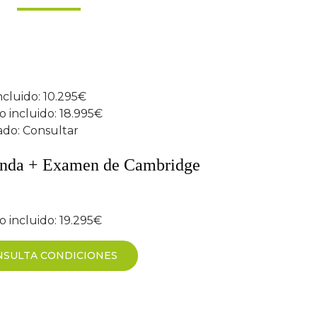
ncluido: 10.295€
 incluido: 18.995€
ado: Consultar
landa + Examen de Cambridge
 incluido: 19.295€
NSULTA CONDICIONES