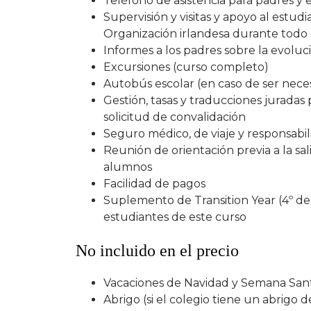
Teléfono de asistencia para padres y 
Supervisión y visitas y apoyo al estud
Organización irlandesa durante todo 
Informes a los padres sobre la evoluc
Excursiones (curso completo)
Autobús escolar (en caso de ser nece
Gestión, tasas y traducciones juradas 
solicitud de convalidación
Seguro médico, de viaje y responsabili
Reunión de orientación previa a la sal
alumnos
Facilidad de pagos
Suplemento de Transition Year (4º de 
estudiantes de este curso
No incluido en el precio
Vacaciones de Navidad y Semana San
Abrigo (si el colegio tiene un abrigo 