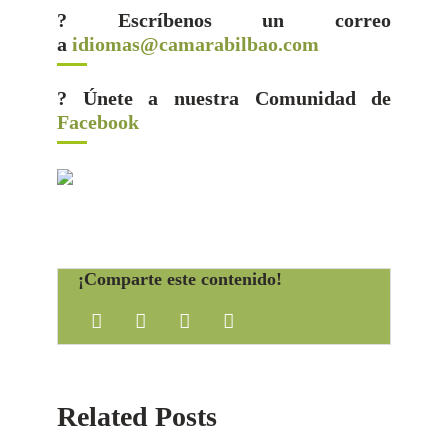
? Escríbenos un correo
a
idiomas@camarabilbao.com
? Únete a nuestra Comunidad de
Facebook
¡Comparte este contenido!
Related Posts