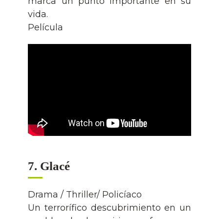
marca un punto importante en su
vida.
Película
7. Glacé
Drama / Thriller/ Policíaco
Un terrorífico descubrimiento en un