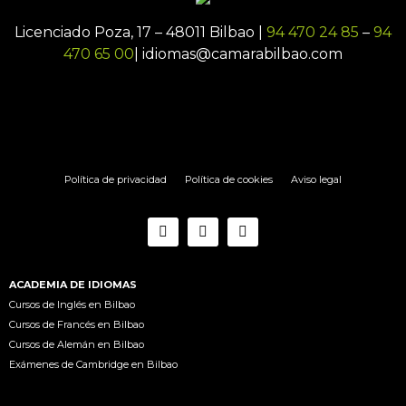
Licenciado Poza, 17 – 48011 Bilbao |
94 470 24 85
–
94
470 65 00
| idiomas@camarabilbao.com
Política de privacidad
Política de cookies
Aviso legal
ACADEMIA DE IDIOMAS
Cursos de Inglés en Bilbao
Cursos de Francés en Bilbao
Cursos de Alemán en Bilbao
Exámenes de Cambridge en Bilbao