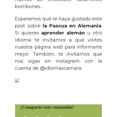
bombones…
Esperamos que te haya gustado este
post sobre
la Pascua en Alemania
.
Si quieres
aprender alemán
u otro
idioma te invitamos a que visites
nuestra
página web
para informarte
mejor. También, te invitamos que
nos sigas en instagram con la
cuenta de @idiomascamara.
¡Comparte este contenido!