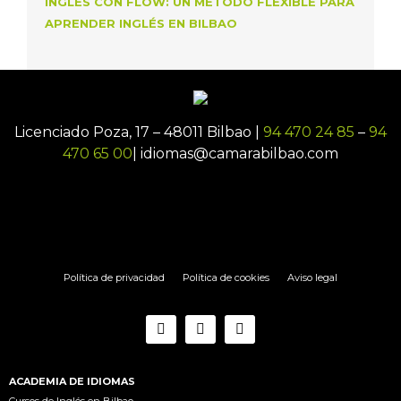
INGLÉS CON FLOW: UN MÉTODO FLEXIBLE PARA
APRENDER INGLÉS EN BILBAO
Licenciado Poza, 17 – 48011 Bilbao |
94 470 24 85
–
94
470 65 00
| idiomas@camarabilbao.com
Política de privacidad
Política de cookies
Aviso legal
ACADEMIA DE IDIOMAS