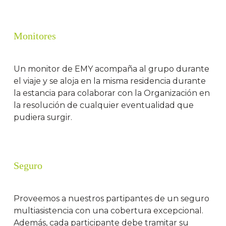
Monitores
Un monitor de EMY acompaña al grupo durante
el viaje y se aloja en la misma residencia durante
la estancia para colaborar con la Organización en
la resolución de cualquier eventualidad que
pudiera surgir.
Seguro
Proveemos a nuestros partipantes de un seguro
multiasistencia con una cobertura excepcional.
Además, cada participante debe tramitar su