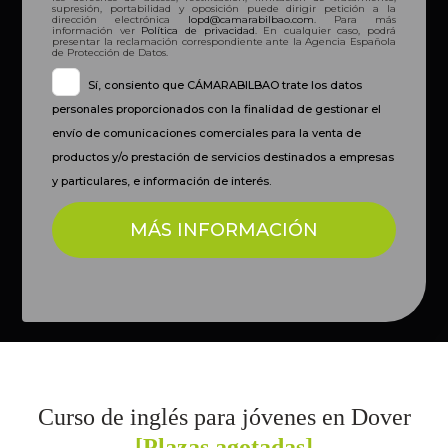
supresión, portabilidad y oposición puede dirigir petición a la
dirección electrónica
lopd@camarabilbao.com
. Para más
información ver
Política de privacidad
. En cualquier caso, podrá
presentar la reclamación correspondiente ante la Agencia Española
de Protección de Datos.
Sí, consiento que CÁMARABILBAO trate los datos
personales proporcionados con la finalidad de gestionar el
envío de comunicaciones comerciales para la venta de
productos y/o prestación de servicios destinados a empresas
y particulares, e información de interés.
Curso de inglés para jóvenes en Dover
[Plazas agotadas]