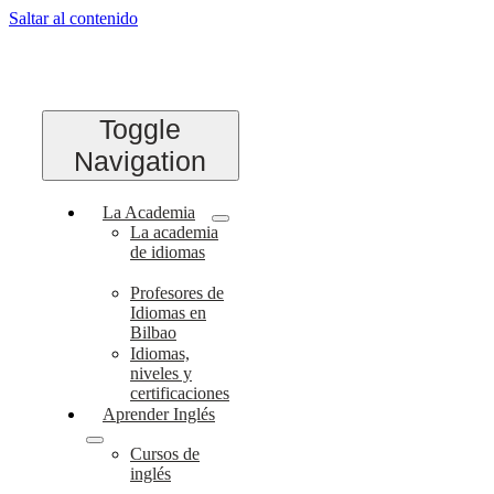
Saltar al contenido
Toggle
Navigation
La Academia
La academia
de idiomas
Profesores de
Idiomas en
Bilbao
Idiomas,
niveles y
certificaciones
Aprender Inglés
Cursos de
inglés